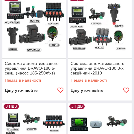
керування з установкою. Доставка по Україні. Консультація
безкоштовно — підберемо під вашу техніку.
Система автоматизованого
Система автоматизованого
управління BRAVO-180 5-
управління BRAVO-180 3-х
секц. (насос 185-250л\хв)
секційний -2019
2019
Немає в наявності
Немає в наявності
Ціну уточнюйте
Ціну уточнюйте
З ПДВ
З ПДВ