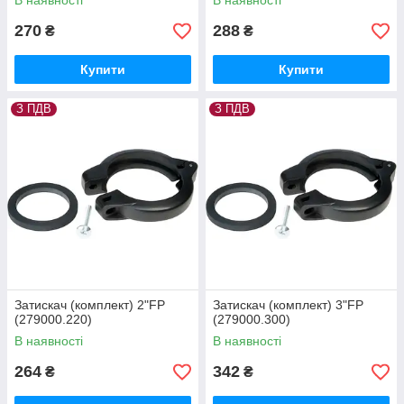
В наявності
В наявності
270
288
₴
₴
Купити
Купити
З ПДВ
З ПДВ
Затискач (комплект) 2"FP
Затискач (комплект) 3"FP
(279000.220)
(279000.300)
В наявності
В наявності
264
342
₴
₴