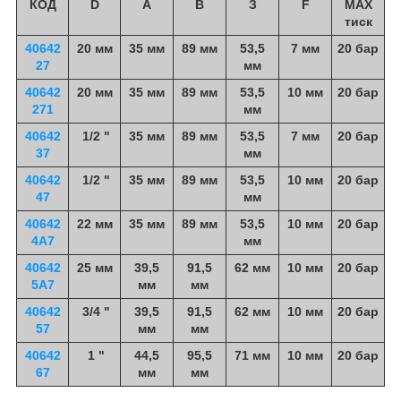
КОД
D
А
В
З
F
MAX
тиск
40642
20 мм
35 мм
89 мм
53,5
7 мм
20 бар
27
мм
40642
20 мм
35 мм
89 мм
53,5
10 мм
20 бар
271
мм
40642
1/2 "
35 мм
89 мм
53,5
7 мм
20 бар
37
мм
40642
1/2 "
35 мм
89 мм
53,5
10 мм
20 бар
47
мм
40642
22 мм
35 мм
89 мм
53,5
10 мм
20 бар
4A7
мм
40642
25 мм
39,5
91,5
62 мм
10 мм
20 бар
5A7
мм
мм
40642
3/4 "
39,5
91,5
62 мм
10 мм
20 бар
57
мм
мм
40642
1 "
44,5
95,5
71 мм
10 мм
20 бар
67
мм
мм