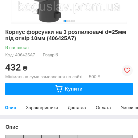
Корпус форсунки на 3 розпилювачі d=25мм
під отвір 10мм (406425А7)
В наявності
Код: 406425А7
Роздріб
432
₴
Мінімальна сума замовлення на сайті — 500 ₴
Купити
Опис
Характеристики
Доставка
Оплата
Умови п
Опис