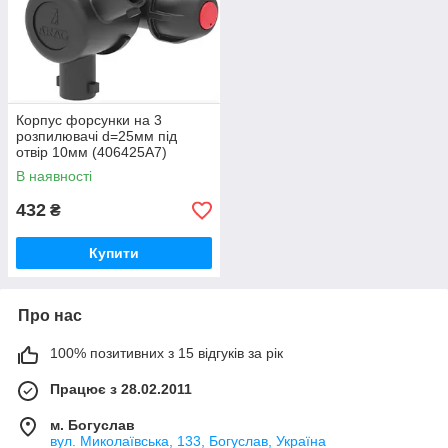
Корпус форсунки на 3
розпилювачі d=25мм під
отвір 10мм (406425A7)
В наявності
432
₴
Купити
Про нас
100% позитивних з 15 відгуків за рік
Працює з 28.02.2011
м. Богуслав
вул. Миколаївська, 133, Богуслав, Україна