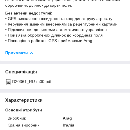
оброблених ділянок до карти поля.
Без антени недоступні:
• GPS-визначення швидкості та координат руху агрегату
• Керування змінним внесенням за рецептурними картами
• Підключення до системи автоматичного управління
• Прив'язка оброблених ділянок до координат поля
• Повноцінна робота з GPS-приймачами Arag
Приховати
Специфікація
D20361_RU-m00.pdf
Характеристики
Основні атрибути
Виробник
Arag
Країна виробник
Італія