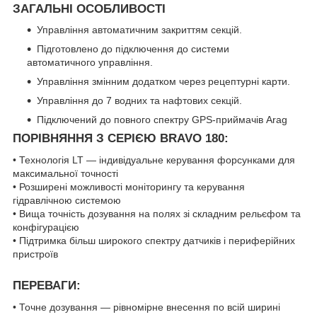
ЗАГАЛЬНІ ОСОБЛИВОСТІ
Управління автоматичним закриттям секцій.
Підготовлено до підключення до системи
автоматичного управління.
Управління змінним додатком через рецептурні карти.
Управління до 7 водних та нафтових секцій.
Підключений до повного спектру GPS-приймачів Arag
ПОРІВНЯННЯ З СЕРІЄЮ BRAVO 180:
• Технологія LT — індивідуальне керування форсунками для
максимальної точності
• Розширені можливості моніторингу та керування
гідравлічною системою
• Вища точність дозування на полях зі складним рельєфом та
конфігурацією
• Підтримка більш широкого спектру датчиків і периферійних
пристроїв
ПЕРЕВАГИ:
• Точне дозування — рівномірне внесення по всій ширині