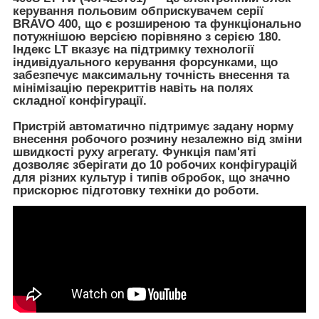
керування польовим обприскувачем серії
BRAVO 400, що є розширеною та функціонально
потужнішою версією порівняно з серією 180.
Індекс LT вказує на підтримку технології
індивідуального керування форсунками, що
забезпечує максимальну точність внесення та
мінімізацію перекриттів навіть на полях
складної конфігурації.
Пристрій автоматично підтримує задану норму
внесення робочого розчину незалежно від зміни
швидкості руху агрегату. Функція пам'яті
дозволяє зберігати до 10 робочих конфігурацій
для різних культур і типів обробок, що значно
прискорює підготовку техніки до роботи.