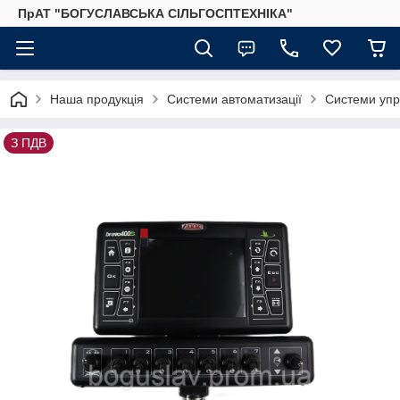
ПрАТ "БОГУСЛАВСЬКА СІЛЬГОСПТЕХНІКА"
Наша продукція
Системи автоматизації
Системи упр
З ПДВ