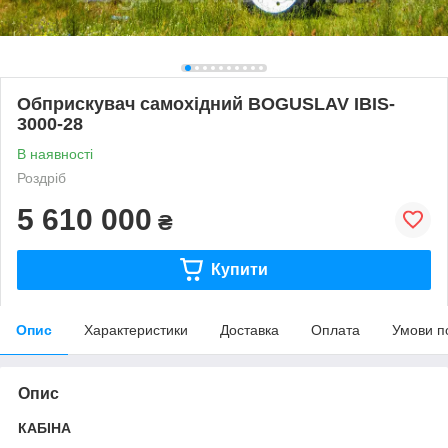
Обприскувач самохідний BOGUSLAV IBIS-
3000-28
В наявності
Роздріб
5 610 000
₴
Купити
Опис
Характеристики
Доставка
Оплата
Умови п
Опис
КАБІНА