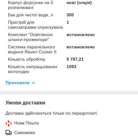
Корпус форсунки на 3
нові (опція)
розпилювачі
Бак для чистої води, л
300
Пристрій для
1
самозаправки оприскувача
Комплект "Освітлення
встановлено
штанги-прожектори"
Система паралельного
встановлено
водіння Raven Cruiser II
Кількість обробітку
9 787,21
Кількість напрацьованих
1093
мотогодин
Приховати
Умови доставки
Доставка здійснюється тільки по передоплаті.
Нова Пошта
Самовивіз