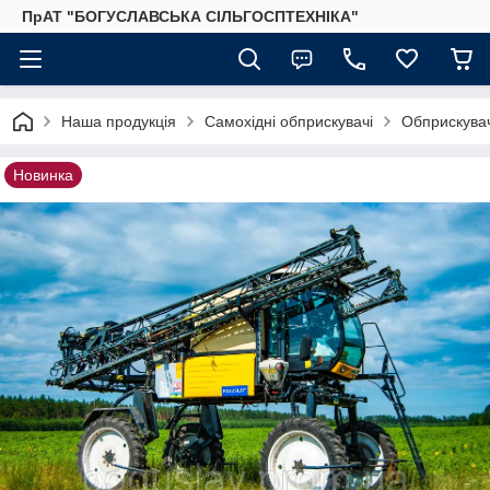
ПрАТ "БОГУСЛАВСЬКА СІЛЬГОСПТЕХНІКА"
Наша продукція
Самохідні обприскувачі
Обприскува
Новинка