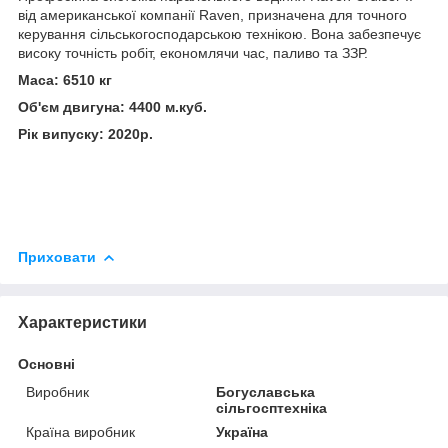
від американської компанії Raven, призначена для точного
керування сільськогосподарською технікою. Вона забезпечує
високу точність робіт, економлячи час, паливо та ЗЗР.
Маса: 6510 кг
Об'єм двигуна: 4400 м.куб.
Рік випуску: 2020р.
Приховати
Характеристики
Основні
Виробник
Богуславська
сільгосптехніка
Країна виробник
Україна