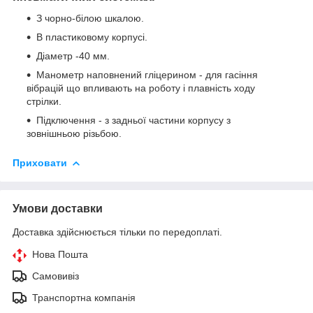
З чорно-білою шкалою.
В пластиковому корпусі.
Діаметр -40 мм.
Манометр наповнений гліцерином - для гасіння
вібрацій що впливають
на роботу і плавність ходу
стрілки.
Підключення - з задньої частини корпусу з
зовнішньою різьбою.
Приховати
Умови доставки
Доставка здійснюється тільки по передоплаті.
Нова Пошта
Самовивіз
Транспортна компанія