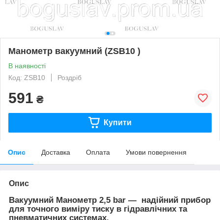
Манометр вакуумний (ZSB10 )
В наявності
Код: ZSB10
Роздріб
591
₴
Купити
Опис
Доставка
Оплата
Умови повернення
Опис
Вакуумний Манометр 2,5 bar —
надійний прибор
для точного виміру тиску в гідравлічних та
пневматичних системах.