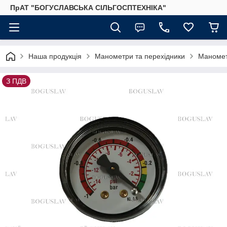
ПрАТ "БОГУСЛАВСЬКА СІЛЬГОСПТЕХНІКА"
Наша продукція
Манометри та перехідники
Маномет
З ПДВ