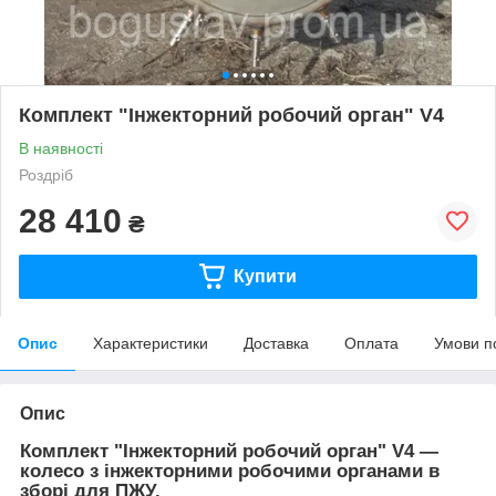
Комплект "Інжекторний робочий орган" V4
В наявності
Роздріб
28 410
₴
Купити
Опис
Характеристики
Доставка
Оплата
Умови п
Опис
Комплект "Інжекторний робочий орган" V4 —
колесо з інжекторними робочими органами в
зборі для ПЖУ.