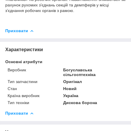
рахунок рухомих з’єднань секцій та демпферів у місці
з’єднання робочих органів з рамою.
Приховати
Характеристики
Основні атрибути
Виробник
Богуславська
сільгосптехніка
Тип запчастини
Оригінал
Стан
Новий
Країна виробник
Україна
Тип техніки
Дискова борона
Приховати