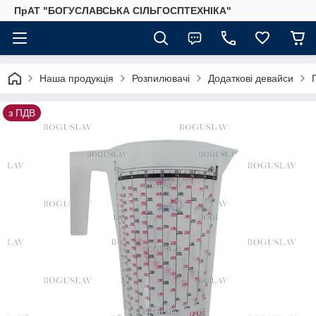
ПрАТ "БОГУСЛАВСЬКА СІЛЬГОСПТЕХНІКА"
Наша продукція
Розпилювачі
Додаткові девайси
з ПДВ