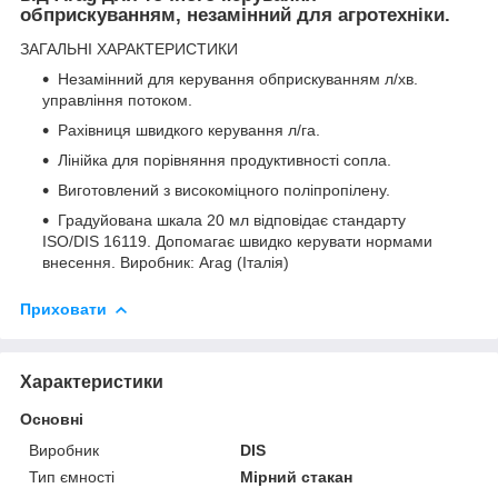
обприскуванням, незамінний для агротехніки.
ЗАГАЛЬНІ ХАРАКТЕРИСТИКИ
Незамінний для керування обприскуванням л/хв.
управління потоком.
Рахівниця швидкого керування л/га.
Лінійка для порівняння продуктивності сопла.
Виготовлений з високоміцного поліпропілену.
Градуйована шкала 20 мл відповідає стандарту
ISO/DIS 16119. Допомагає швидко керувати нормами
внесення. Виробник: Arag (Італія)
Приховати
Характеристики
Основні
Виробник
DIS
Тип ємності
Мірний стакан