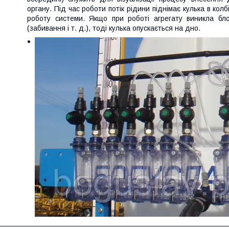
органу. Під час роботи потік рідини піднімає кулька в кол
роботу системи. Якщо при роботі агрегату виникла бл
(забивання і т. д.), тоді кулька опускається на дно.