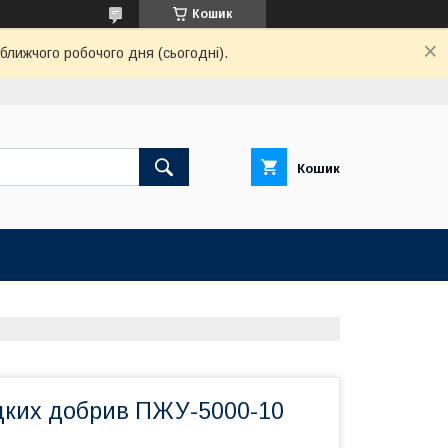
Кошик
ближчого робочого дня (сьогодні).
Кошик
ідких добрив ПЖУ-5000-10