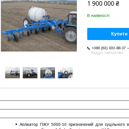
1 900 000 ₴
В наявності
Купити
+380 (63) 033-88-37
Відділ запчастин
Аплікатор ПЖУ 5000-10 призначений для суцільного в