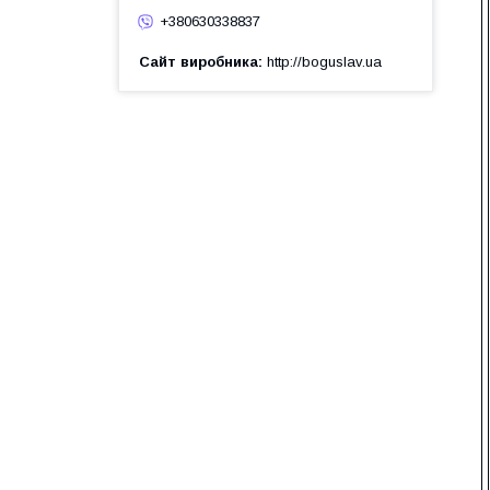
+380630338837
Сайт виробника
http://boguslav.ua