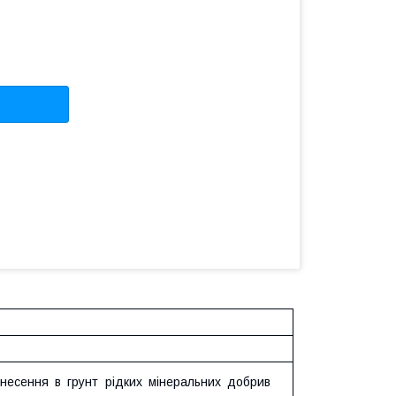
несення в грунт рідких мінеральних добрив