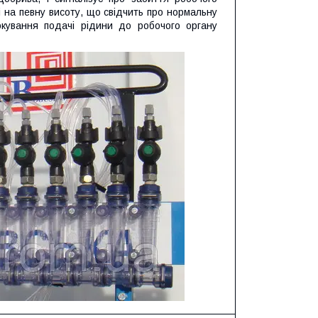
бі на певну висоту, що свідчить про нормальну
окування подачі рідини до робочого органу