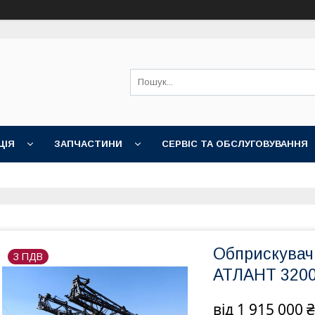
ЦІЯ
ЗАПЧАСТИНИ
СЕРВІС ТА ОБСЛУГОВУВАННЯ
Обприскувач
З ПДВ
АТЛАНТ 3200-
від
1 915 000 ₴