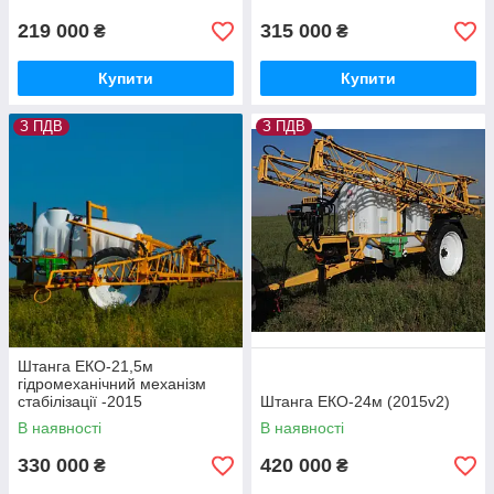
219 000
315 000
₴
₴
Купити
Купити
З ПДВ
З ПДВ
Штанга ЕКО-21,5м
гідромеханічний механізм
стабілізації -2015
Штанга ЕКО-24м (2015v2)
В наявності
В наявності
330 000
420 000
₴
₴