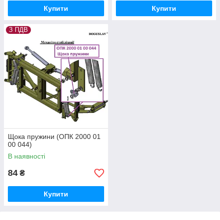
Купити
Купити
З ПДВ
Щока пружини (ОПК 2000 01
00 044)
В наявності
84
₴
Купити