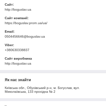
Сайт:
http://boguslav.ua
Сайт компанії:
https://boguslav.prom.ua/ua/
Email:
0504456646@boguslav.ua
Viber:
+380630338837
Сайт виробника
http://boguslav.ua
Як нас знайти
Київська обл., Обухівський р-н, м. Богуслав, вул.
Миколаївська, 133 прохідна № 2