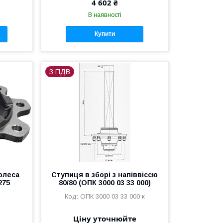
4 602 ₴
В наявності
Купити
З ПДВ
олеса
Ступиця в зборі з напіввіссю
275
80/80 (ОПК 3000 03 33 000)
ОПК 3000 03 33 000 к
Ціну уточнюйте