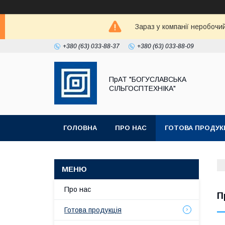
Зараз у компанії неробочи
+380 (63) 033-88-37
+380 (63) 033-88-09
ПрАТ "БОГУСЛАВСЬКА
СІЛЬГОСПТЕХНІКА"
ГОЛОВНА
ПРО НАС
ГОТОВА ПРОДУК
Про нас
П
Готова продукція