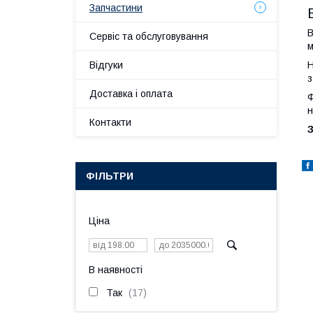
Запчастини
В
Сервіс та обслуговування
м
Н
Відгуки
з
Доставка і оплата
Ф
н
Контакти
З
ФІЛЬТРИ
Ціна
В наявності
Так
17