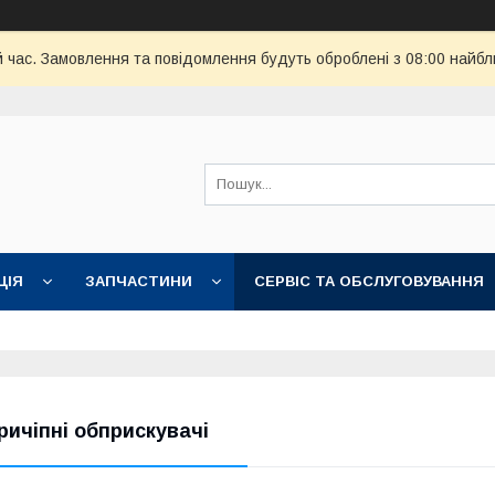
й час. Замовлення та повідомлення будуть оброблені з 08:00 найбл
ЦІЯ
ЗАПЧАСТИНИ
СЕРВІС ТА ОБСЛУГОВУВАННЯ
ричіпні обприскувачі