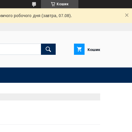
Кошик
ижчого робочого дня (завтра, 07.08).
Кошик