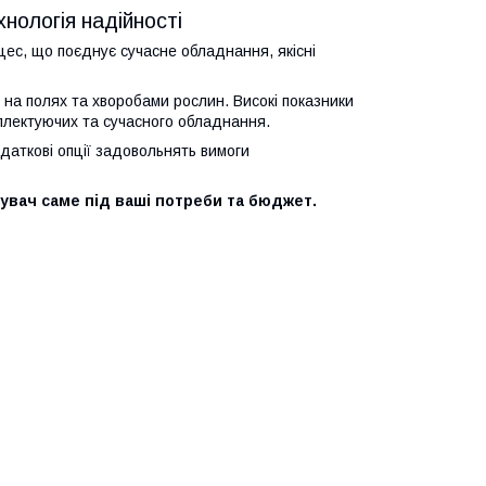
хнологія надійності
цес, що поєднує сучасне обладнання, якісні
и на полях та хворобами рослин. Високі показники
плектуючих та сучасного обладнання.
даткові опції задовольнять вимоги
увач саме під ваші потреби та бюджет.