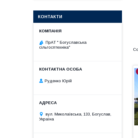
КОНТАКТИ
ПрАТ " Богуславська
сільгосптехніка"
Руденко Юрій
вул. Миколаївська, 133, Богуслав,
Україна